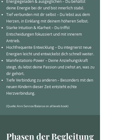
Energiegeladen & ausgeglichen – Du behältst
deine Energie bei dir und bist innerlich stabil.
Tief verbunden mit dir selbst – Du lebst aus dem
Herzen, in Einklang mit deinem höheren Selbst.
Starke Intuition & Klarheit – Du triffst
Entscheidungen fokussiert und mit innerem
Antrieb.
Hochfrequente Entwicklung – Du integrierst neue
Energien leicht und entwickelst dich schnell weiter.
Manifestations-Power – Deine Anziehungskraft
steigt, du lebst deine Passion und ziehst an, was zu
dir gehört.
Tiefe Verbindung zu anderen – Besonders mit den
neuen Kindern dieser Zeit entsteht echte
Herzverbindung.
​(Quelle: Anni Sennov/Balance on all levels book)​​​
Phasen der Begleitung