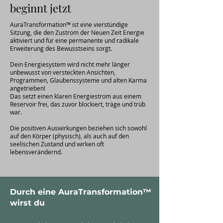
beginnt jetzt
AuraTransformation™ ist eine vierstündige
Sitzung, die den Zustrom der Neuen Zeit Energie
aktiviert und für eine permanente und radikale
Erweiterung des Bewusstseins sorgt.
Dein Energiesystem wird nicht mehr länger
unbewusst von versteckten Ansichten,
Programmen, Glaubenssysteme und alten Karma
angetrieben!
Das setzt einen klaren Energiestrom aus einem
Reservoir frei, das zuvor blockiert, träge und trüb
war.
Die positiven Auswirkungen beziehen sich sowohl
auf den Körper (physisch), als auch auf den
seelischen Zustand und wirken oft
lebensverändernd.
Durch eine AuraTransformation™
wirst du