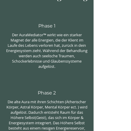
Phase 1
Der AuraMediator™ wirkt wie ein starker
Magnet der alle Energien, die der Klient im
Laufe des Lebens verloren hat, zurück in dein
Energiesystem zieht. Während der Behandlung
werden auch seelische Traumen,
Schockerlebnisse und Glaubenssysteme
aufgelöst.
Phase 2
Die alte Aura mit ihren Schichten (Ätherischer
Körper, Astral Körper, Mental Körper ect. ) wird
aufgelöst. Dadurch entsteht Raum für das
Höhere Selbst(Geist), das sich im Körper &
Energiesystem integriert. Das Höhere Selbst
besteht aus einem riesigen Energiereservoir,