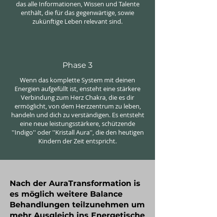
das alle Informationen, Wissen und Talente
enthält, die für das gegenwärtige, sowie
zukünftige Leben relevant sind.
Phase 3
Wenn das komplette System mit deinen
Energien aufgefüllt ist, ensteht eine stärkere
Verbindung zum Herz Chakra, die es dir
ermöglicht, von dem Herzzentrum zu leben,
handeln und dich zu verständigen. Es entsteht
eine neue leistungsstärkere, schützende
''Indigo'' oder ''Kristall Aura'', die den heutigen
Kindern der Zeit entspricht.
Nach der AuraTransformation is
es möglich weitere Balance
Behandlungen teilzunehmen um
mehr Ausgleich ins Energetische