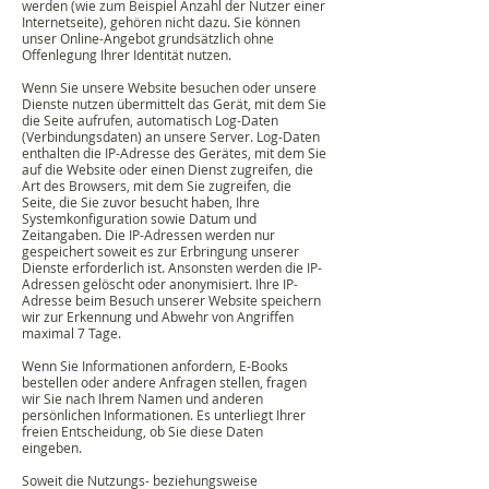
werden (wie zum Beispiel Anzahl der Nutzer einer
Internetseite), gehören nicht dazu. Sie können
unser Online-Angebot grundsätzlich ohne
Offenlegung Ihrer Identität nutzen.
Wenn Sie unsere Website besuchen oder unsere
Dienste nutzen übermittelt das Gerät, mit dem Sie
die Seite aufrufen, automatisch Log-Daten
(Verbindungsdaten) an unsere Server. Log-Daten
enthalten die IP-Adresse des Gerätes, mit dem Sie
auf die Website oder einen Dienst zugreifen, die
Art des Browsers, mit dem Sie zugreifen, die
Seite, die Sie zuvor besucht haben, Ihre
Systemkonfiguration sowie Datum und
Zeitangaben. Die IP-Adressen werden nur
gespeichert soweit es zur Erbringung unserer
Dienste erforderlich ist. Ansonsten werden die IP-
Adressen gelöscht oder anonymisiert. Ihre IP-
Adresse beim Besuch unserer Website speichern
wir zur Erkennung und Abwehr von Angriffen
maximal 7 Tage.
Wenn Sie Informationen anfordern, E-Books
bestellen oder andere Anfragen stellen, fragen
wir Sie nach Ihrem Namen und anderen
persönlichen Informationen. Es unterliegt Ihrer
freien Entscheidung, ob Sie diese Daten
eingeben.
Soweit die Nutzungs- beziehungsweise