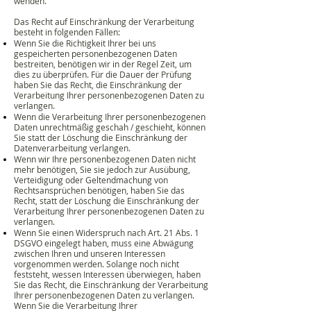
wenden.
Das Recht auf Einschränkung der Verarbeitung
besteht in folgenden Fällen:
Wenn Sie die Richtigkeit Ihrer bei uns
gespeicherten personenbezogenen Daten
bestreiten, benötigen wir in der Regel Zeit, um
dies zu überprüfen. Für die Dauer der Prüfung
haben Sie das Recht, die Einschränkung der
Verarbeitung Ihrer personenbezogenen Daten zu
verlangen.
Wenn die Verarbeitung Ihrer personenbezogenen
Daten unrechtmäßig geschah / geschieht, können
Sie statt der Löschung die Einschränkung der
Datenverarbeitung verlangen.
Wenn wir Ihre personenbezogenen Daten nicht
mehr benötigen, Sie sie jedoch zur Ausübung,
Verteidigung oder Geltendmachung von
Rechtsansprüchen benötigen, haben Sie das
Recht, statt der Löschung die Einschränkung der
Verarbeitung Ihrer personenbezogenen Daten zu
verlangen.
Wenn Sie einen Widerspruch nach Art. 21 Abs. 1
DSGVO eingelegt haben, muss eine Abwägung
zwischen Ihren und unseren Interessen
vorgenommen werden. Solange noch nicht
feststeht, wessen Interessen überwiegen, haben
Sie das Recht, die Einschränkung der Verarbeitung
Ihrer personenbezogenen Daten zu verlangen.
Wenn Sie die Verarbeitung Ihrer