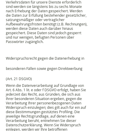
Verkehrsdaten für unsere Dienste erforderlich
sind werden sie längstens bis zu sechs Monate
nach Erhebung der Daten gespeichert. Werden
die Daten zur Erfüllung bestehender gesetzlicher,
satzungsmäßiger oder vertraglicher
Aufbewahrungsfristen benötigt (z.B. Rechnungen),
werden diese Daten auch darüber hinaus
gespeichert. Diese Daten sind jedoch gesperrt
und nur wenigen, befugten Personen über
Passwörter zugänglich.
Widerspruchsrecht gegen die Datenerhebung in
besonderen Fällen sowie gegen Direktwerbung
(Art. 21 DSGVO)
Wenn die Datenverarbeitung auf Grundlage von
Art. 6 Abs. 1 lit. e oder f DSGVO erfolgt, haben Sie
jederzeit das Recht, aus Gründen, die sich aus
Ihrer besonderen Situation ergeben, gegen die
Verarbeitung Ihrer personenbezogenen Daten
Widerspruch einzulegen; dies gilt auch für ein auf
diese Bestimmungen gestütztes Profiling. Die
jeweilige Rechtsgrundlage, auf denen eine
Verarbeitung beruht, entnehmen Sie dieser
Datenschutzerklärung. Wenn Sie Widerspruch
einlegen, werden wir Ihre betroffenen