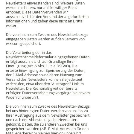
Newsletters einverstanden sind. Weitere Daten
werden nicht bzw. nur auf freiwilliger Basis
erhoben. Diese Daten verwenden wir
ausschließlich für den Versand der angeforderten
Informationen und geben diese nicht an Dritte
weiter.
Die von Ihnen zum Zwecke des Newsletterbezugs
eingegeben Daten werden auf den Servern von
wix.com gespeichert.
Die Verarbeitung der in das
Newsletteranmeldeformular eingegebenen Daten
erfolgt ausschließlich auf Grundlage Ihrer
Einwilligung (Art. 6 Abs. 1 lit. a DSGVO). Die
erteilte Einwilligung zur Speicherung der Daten,
der E-Mail-Adresse sowie deren Nutzung zum
Versand des Newsletters können Sie jederzeit
widerrufen, etwa über den "Austragen"-Link im
Newsletter. Die Rechtmäßigkeit der bereits
erfolgten Datenverarbeitungsvorgänge bleibt vom
Widerruf unberührt.
Die von Ihnen zum Zwecke des Newsletter-Bezugs
bei uns hinterlegten Daten werden von uns bis zu
Ihrer Austragung aus dem Newsletter gespeichert
und nach der Abbestellung des Newsletters
gelöscht. Daten, die zu anderen Zwecken bei uns
gespeichert wurden (z.B. E-Mail-Adressen für den
Mitgliederbereich) bleiben hiervon unberührt.