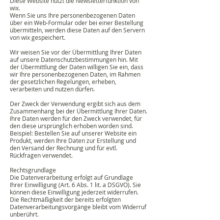
Diese Website nutzt die Newsletterfunktion von
wix.
Wenn Sie uns Ihre personenbezogenen Daten
über ein Web-Formular oder bei einer Bestellung
übermitteln, werden diese Daten auf den Servern
von wix gespeichert.
Wir weisen Sie vor der Übermittlung Ihrer Daten
auf unsere Datenschutzbestimmungen hin. Mit
der Übermittlung der Daten willigen Sie ein, dass
wir Ihre personenbezogenen Daten, im Rahmen
der gesetzlichen Regelungen, erheben,
verarbeiten und nutzen dürfen.
Der Zweck der Verwendung ergibt sich aus dem
Zusammenhang bei der Übermittlung Ihrer Daten.
Ihre Daten werden für den Zweck verwendet, für
den diese ursprünglich erhoben worden sind.
Beispiel: Bestellen Sie auf unserer Website ein
Produkt, werden Ihre Daten zur Erstellung und
den Versand der Rechnung und für evtl.
Rückfragen verwendet.
Rechtsgrundlage
Die Datenverarbeitung erfolgt auf Grundlage
Ihrer Einwilligung (Art. 6 Abs. 1 lit. a DSGVO). Sie
können diese Einwilligung jederzeit widerrufen.
Die Rechtmäßigkeit der bereits erfolgten
Datenverarbeitungsvorgänge bleibt vom Widerruf
unberührt.