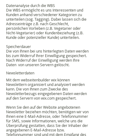
Datenanalyse durch die WBS
Die WBS ermöglicht es uns Interessenten und
Kunden anhand verschiedener Kategorien zu
unterteilen (sog. Tagging). Dabei lassen sich die
Adresseinträge z.B. nach Geschlecht,
persönlichen Vorlieben (z.B. Vegetarier oder
Nicht-Vegetarier) oder Kundenbeziehung (z.B.
Kunde oder potenzieller Kunde) unterteilen.
Speicherdauer
Die von Ihnen bei uns hinterlegten Daten werden
bis zum Widerruf Ihrer Einwilligung gespeichert.
Nach Widerruf der Einwilligung werden Ihre
Daten von unseren Servern gelöscht.
Newsletterdaten
Mit dem webseitenbuilder wix können
Newslettern organisiert und analysiert werden
kann. Die von Ihnen zum Zwecke des
Newsletterbezugs eingegebenen Daten werden
auf den Servern von wix.com gespeichert.
Wenn Sie den auf der Website angebotenen
Newsletter beziehen möchten, benötigen wir von
Ihnen eine E-Mail-Adresse, oder Telefonnummer
für SMS, sowie Informationen, welche uns die
Überprüfung gestatten, dass Sie der Inhaber der
angegebenen E-Mail-Adresse bzw.
Telefonnummer sind und mit dem Empfang des