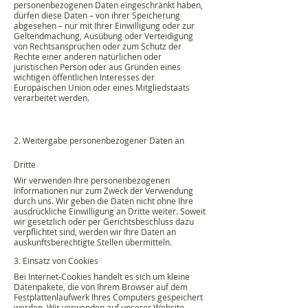
personenbezogenen Daten eingeschränkt haben,
dürfen diese Daten – von ihrer Speicherung
abgesehen – nur mit Ihrer Einwilligung oder zur
Geltendmachung, Ausübung oder Verteidigung
von Rechtsansprüchen oder zum Schutz der
Rechte einer anderen natürlichen oder
juristischen Person oder aus Gründen eines
wichtigen öffentlichen Interesses der
Europäischen Union oder eines Mitgliedstaats
verarbeitet werden.
2. Weitergabe personenbezogener Daten an
Dritte
Wir verwenden Ihre personenbezogenen
Informationen nur zum Zweck der Verwendung
durch uns. Wir geben die Daten nicht ohne Ihre
ausdrückliche Einwilligung an Dritte weiter. Soweit
wir gesetzlich oder per Gerichtsbeschluss dazu
verpflichtet sind, werden wir Ihre Daten an
auskunftsberechtigte Stellen übermitteln.
3. Einsatz von Cookies
Bei Internet-Cookies handelt es sich um kleine
Datenpakete, die von Ihrem Browser auf dem
Festplattenlaufwerk Ihres Computers gespeichert
werden. Wir verwenden auf unserer Website