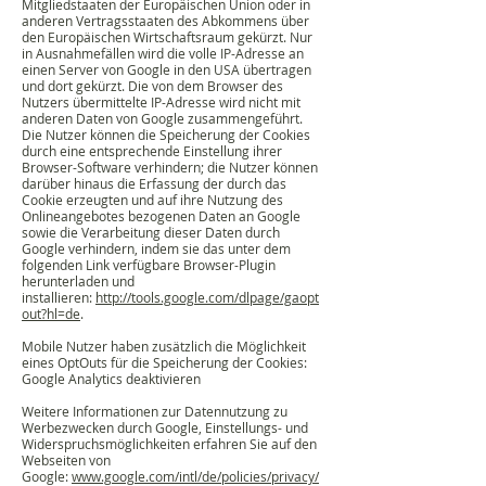
Mitgliedstaaten der Europäischen Union oder in
anderen Vertragsstaaten des Abkommens über
den Europäischen Wirtschaftsraum gekürzt. Nur
in Ausnahmefällen wird die volle IP-Adresse an
einen Server von Google in den USA übertragen
und dort gekürzt. Die von dem Browser des
Nutzers übermittelte IP-Adresse wird nicht mit
anderen Daten von Google zusammengeführt.
Die Nutzer können die Speicherung der Cookies
durch eine entsprechende Einstellung ihrer
Browser-Software verhindern; die Nutzer können
darüber hinaus die Erfassung der durch das
Cookie erzeugten und auf ihre Nutzung des
Onlineangebotes bezogenen Daten an Google
sowie die Verarbeitung dieser Daten durch
Google verhindern, indem sie das unter dem
folgenden Link verfügbare Browser-Plugin
herunterladen und
installieren:
http://tools.google.com/dlpage/gaopt
out?hl=de
.
Mobile Nutzer haben zusätzlich die Möglichkeit
eines OptOuts für die Speicherung der Cookies:
Google Analytics deaktivieren
Weitere Informationen zur Datennutzung zu
Werbezwecken durch Google, Einstellungs- und
Widerspruchsmöglichkeiten erfahren Sie auf den
Webseiten von
Google:
www.google.com/intl/de/policies/privacy/